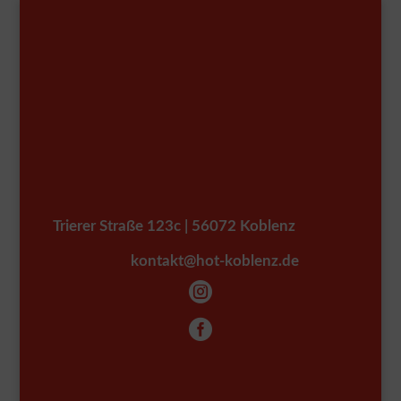
Trierer Straße 123c | 56072 Koblenz
kontakt@hot-koblenz.de

