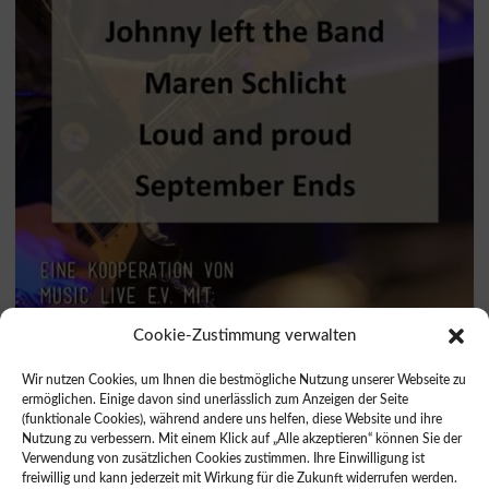
Cookie-Zustimmung verwalten
Wir nutzen Cookies, um Ihnen die bestmögliche Nutzung unserer Webseite zu
ermöglichen. Einige davon sind unerlässlich zum Anzeigen der Seite
(funktionale Cookies), während andere uns helfen, diese Website und ihre
Nutzung zu verbessern. Mit einem Klick auf „Alle akzeptieren“ können Sie der
Verwendung von zusätzlichen Cookies zustimmen. Ihre Einwilligung ist
freiwillig und kann jederzeit mit Wirkung für die Zukunft widerrufen werden.