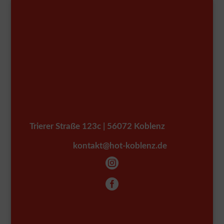
Trierer Straße 123c | 56072 Koblenz
kontakt@hot-koblenz.de

