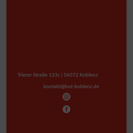
Trierer Straße 123c | 56072 Koblenz
kontakt@hot-koblenz.de

