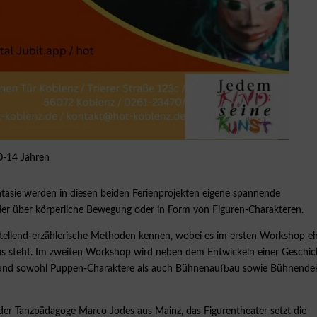
10-14 Jahren
tasie werden in diesen beiden Ferienprojekten eigene spannende
er über körperliche Bewegung oder in Form von Figuren-Charakteren.
tellend-erzählerische Methoden kennen, wobei es im ersten Workshop e
us steht. Im zweiten Workshop wird neben dem Entwickeln einer Geschic
et und sowohl Puppen-Charaktere als auch Bühnenaufbau sowie Bühnende
der Tanzpädagoge Marco Jodes aus Mainz, das Figurentheater setzt die