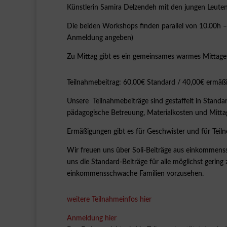
Künstlerin Samira Delzendeh mit den jungen Leute
Die beiden Workshops finden parallel von 10.00h – 
Anmeldung angeben)
Zu Mittag gibt es ein gemeinsames warmes Mittages
Teilnahmebeitrag: 60,00€ Standard / 40,00€ ermäßig
Unsere Teilnahmebeiträge sind gestaffelt in Stand
pädagogische Betreuung, Materialkosten und Mitta
Ermäßigungen gibt es für Geschwister und für Tei
Wir freuen uns über Soli-Beiträge aus einkommensstä
uns die Standard-Beiträge für alle möglichst geri
einkommensschwache Familien vorzusehen.
weitere Teilnahmeinfos hier
Anmeldung hier