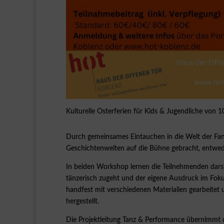
Kulturelle Osterferien für Kids & Jugendliche von 
Durch gemeinsames Eintauchen in die Welt der Fan
Geschichtenwelten auf die Bühne gebracht, entwed
In beiden Workshop lernen die Teilnehmenden dars
tänzerisch zugeht und der eigene Ausdruck im Fok
handfest mit verschiedenen Materialien gearbeit
hergestellt.
Die Projektleitung Tanz & Performance übernimmt 