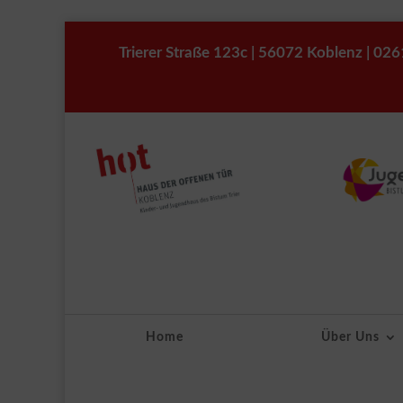
Trierer Straße 123c | 56072 Koblenz | 0
Home
Über Uns